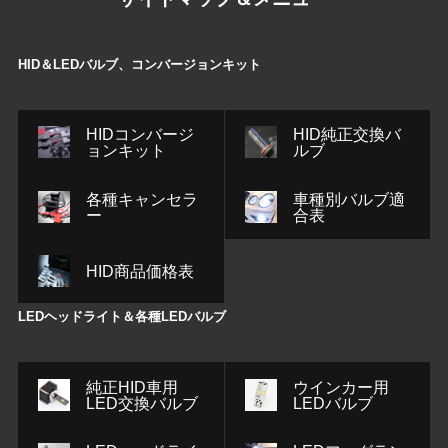
HID＆LEDバルブ、コンバージョンキット
HIDコンバージ
HID純正交換バ
ョンキット
ルブ
各種キャンセラ
車種別バルブ適
ー
合表
HID商品価格表
LEDヘッドライト＆各種LEDバルブ
純正HID車用
ウインカー用
LED交換バルブ
LEDバルブ