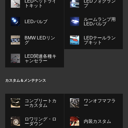
LEDヘッドライ
LEDフォグラン
トキット
プ
ルームランプ用
LEDバルブ
LEDバルブ
BMW LEDリン
LEDテールラン
グ
プキット
LED関連各種キ
ャンセラー
カスタム＆メンテナンス
コンプリートカ
ワンオフマフラ
ーカスタム
ー
ロワリング・ロ
内装カスタム
ーダウン