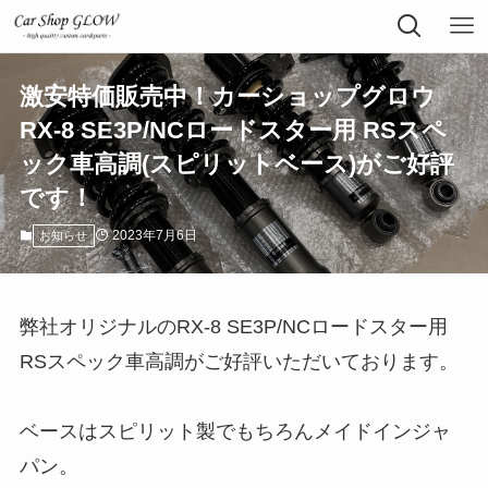
激安特価販売中！カーショップグロウ
RX-8 SE3P/NCロードスター用 RSスペ
ック車高調(スピリットベース)がご好評
です！
2023年7月6日
お知らせ
弊社オリジナルのRX-8 SE3P/NCロードスター用
RSスペック車高調がご好評いただいております。
ベースはスピリット製でもちろんメイドインジャ
パン。