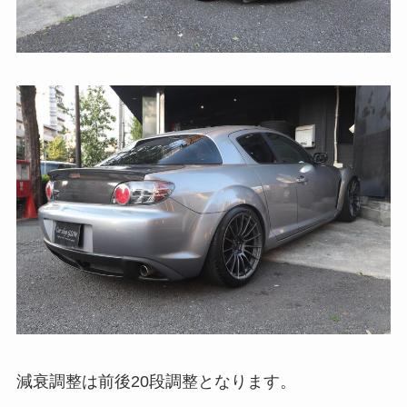
減衰調整は前後20段調整となります。