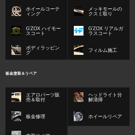
ホイールコーテ
メッキモールの
ィング
クスミ取り
G'ZOX ハイモー
G'ZOX リアルガ
スコート
ラスコート
ボディラッピン
フィルム施工
グ
板金塗装＆リペア
エアロパーツ販
ヘッドライト分
売＆取付
解清掃
板金修理
ホイールリペア