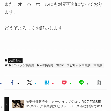
また、オーバーホールにも対応可能になっており
ます。
どうぞよろしくお願いします。
お知らせ
RSスペック車高調
RX-8車高調
SE3P
スピリット車高調
車高調
激安特価販売中！カーショップグロウ RX-7 FD3S用
RSスペック車高調(スピリットベース)がご好評です！