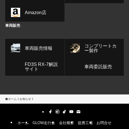
Amazon店
車両販売
コンプリートカ
車両販売情報
ー製作
FD3S RX-7解説
車両委託販売
サイト
ホーム
お知らせ
ホーム
GLOW走行会
会社概要
提携工場
お問合せ