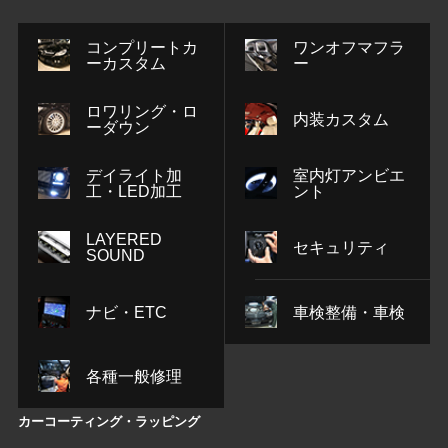
コンプリートカ
ワンオフマフラ
ーカスタム
ー
ロワリング・ロ
内装カスタム
ーダウン
デイライト加
室内灯アンビエ
工・LED加工
ント
LAYERED
セキュリティ
SOUND
ナビ・ETC
車検整備・車検
各種一般修理
カーコーティング・ラッピング