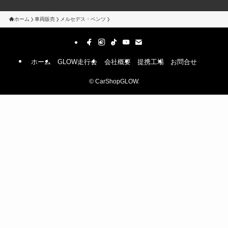
ホーム
車両販売
メルセデス・ベンツ
ホーム
GLOW走行会
会社概要
提携工場
お問合せ
©
CarShopGLOW.