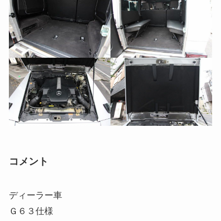
コメント
ディーラー車
Ｇ６３仕様