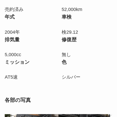
売約済み
52,000
km
年式
車検
2004年
検29.12
排気量
修復歴
5,000cc
無し
ミッション
色
AT5速
シルバー
各部の写真