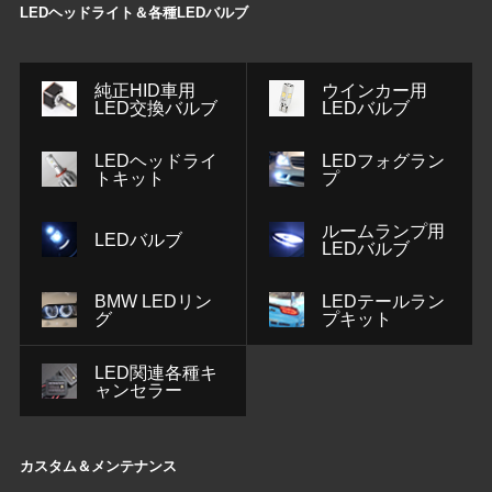
LEDヘッドライト＆各種LEDバルブ
純正HID車用
ウインカー用
LED交換バルブ
LEDバルブ
LEDヘッドライ
LEDフォグラン
トキット
プ
ルームランプ用
LEDバルブ
LEDバルブ
BMW LEDリン
LEDテールラン
グ
プキット
LED関連各種キ
ャンセラー
カスタム＆メンテナンス