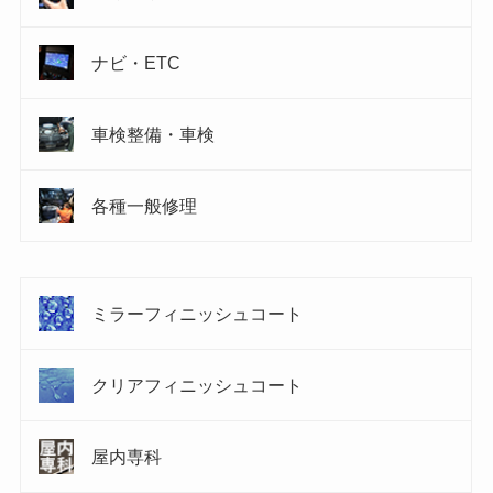
ナビ・ETC
車検整備・車検
各種一般修理
ミラーフィニッシュコート
クリアフィニッシュコート
屋内専科