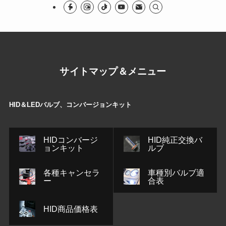
サイトマップ＆メニュー
HID＆LEDバルブ、コンバージョンキット
HIDコンバージ
HID純正交換バ
ョンキット
ルブ
各種キャンセラ
車種別バルブ適
ー
合表
HID商品価格表