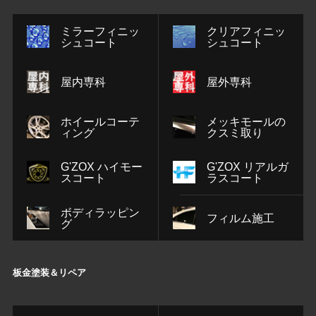
ミラーフィニッ
クリアフィニッ
シュコート
シュコート
屋内専科
屋外専科
ホイールコーテ
メッキモールの
ィング
クスミ取り
G'ZOX ハイモー
G'ZOX リアルガ
スコート
ラスコート
ボディラッピン
フィルム施工
グ
板金塗装＆リペア