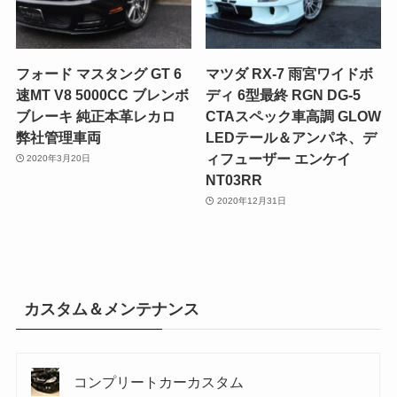
フォード マスタング GT 6
マツダ RX-7 雨宮ワイドボ
速MT V8 5000CC ブレンボ
ディ 6型最終 RGN DG-5
ブレーキ 純正本革レカロ
CTAスペック車高調 GLOW
弊社管理車両
LEDテール＆アンパネ、デ
ィフューザー エンケイ
2020年3月20日
NT03RR
2020年12月31日
カスタム＆メンテナンス
コンプリートカーカスタム