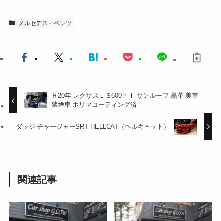
メルセデス・ベンツ
Ｈ20年 レクサスＬＳ600ｈｌ サンルーフ 黒革 美車
禁煙車 ポリマコーティング済
ダッジ チャージャーSRT HELLCAT（ヘルキャット）
関連記事